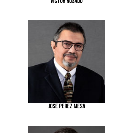
VICTOR ROSADO
JOSÉ PÉREZ MESA