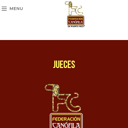
MENU
JUECES