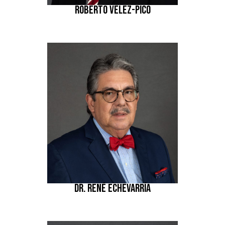
ROBERTO VÉLEZ-PICÓ
DR. RENÉ ECHEVARRÍA